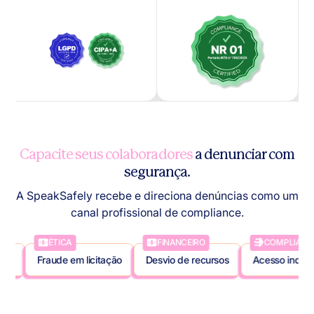
Capacite seus colaboradores
a denunciar com
segurança.
A SpeakSafely recebe e direciona denúncias como um
canal profissional de compliance.
ÉTICA
FINANCEIRO
COMPLIANCE
Fraude em licitação
Desvio de recursos
Acesso indevido a