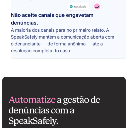
Não aceite canais que engavetam
denúncias.
A maioria dos canais para no primeiro relato. A
SpeakSafely mantém a comunicação aberta com
o denunciante — de forma anônima — até a
resolução completa do caso.
Automatize
a gestão de
denúncias com a
SpeakSafely.