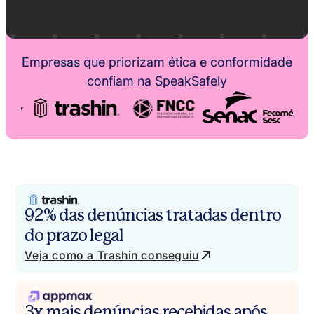
Empresas que priorizam ética e conformidade
confiam na SpeakSafely
92% das denúncias tratadas dentro
do prazo legal
Veja como a Trashin conseguiu
3x mais denúncias recebidas após