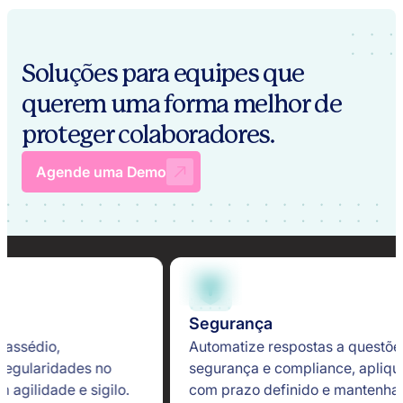
Soluções para equipes que
querem uma
forma melhor de
proteger colaboradores.
Agende uma Demo
Segurança
e assédio,
Automatize respostas a questõe
rregularidades no
segurança e compliance, apliqu
 agilidade e sigilo.
com prazo definido e mantenha 