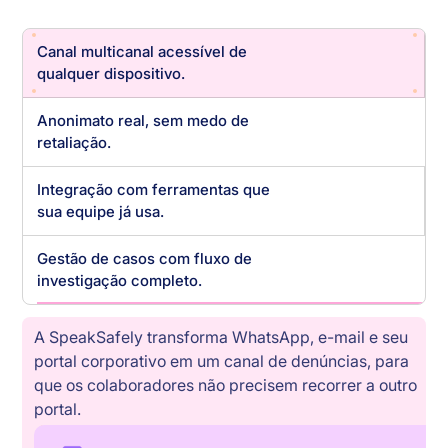
Canal multicanal acessível de
qualquer dispositivo.
Anonimato real, sem medo de
retaliação.
Integração com ferramentas que
sua equipe já usa.
Gestão de casos com fluxo de
investigação completo.
A SpeakSafely transforma WhatsApp, e-mail e seu
portal corporativo em um canal de denúncias, para
que os colaboradores não precisem recorrer a outro
portal.