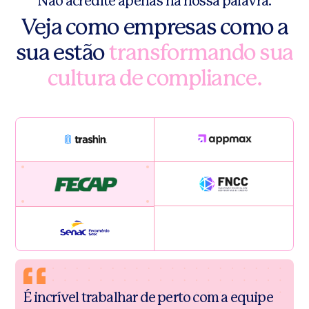
Não acredite apenas na nossa palavra.
Veja como empresas como a
sua estão
transformando sua
cultura de compliance.
É incrível trabalhar de perto com a equipe