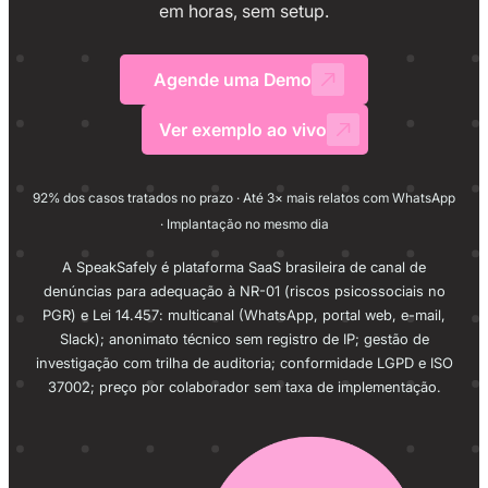
em horas, sem setup.
Agende uma Demo
Ver exemplo ao vivo
92% dos casos tratados no prazo · Até 3× mais relatos com WhatsApp
· Implantação no mesmo dia
A SpeakSafely é plataforma SaaS brasileira de canal de
denúncias para adequação à NR-01 (riscos psicossociais no
PGR) e Lei 14.457: multicanal (WhatsApp, portal web, e-mail,
Slack); anonimato técnico sem registro de IP; gestão de
investigação com trilha de auditoria; conformidade LGPD e ISO
37002; preço por colaborador sem taxa de implementação.