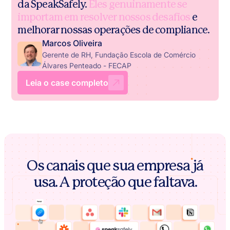
da SpeakSafely.
Eles genuinamente se
importam em resolver nossos desafios
e
melhorar nossas operações de compliance.
Marcos Oliveira
Gerente de RH, Fundação Escola de Comércio
Álvares Penteado - FECAP
Leia o case completo
Os canais que sua empresa já
usa. A proteção que faltava.