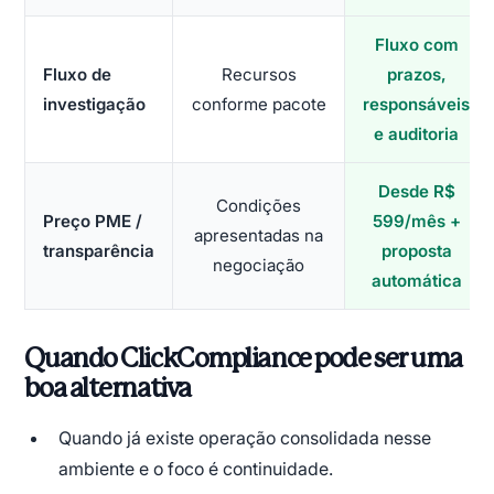
Fluxo com
Fluxo de
Recursos
prazos,
investigação
conforme pacote
responsáveis
e auditoria
Desde R$
Condições
Preço PME /
599/mês +
apresentadas na
transparência
proposta
negociação
automática
Quando ClickCompliance pode ser uma
boa alternativa
Quando já existe operação consolidada nesse
ambiente e o foco é continuidade.