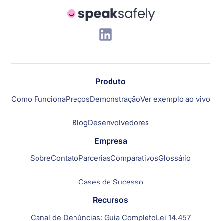
Produto
Como Funciona
Preços
Demonstração
Ver exemplo ao vivo
Blog
Desenvolvedores
Empresa
Sobre
Contato
Parcerias
Comparativos
Glossário
Cases de Sucesso
Recursos
Canal de Denúncias: Guia Completo
Lei 14.457