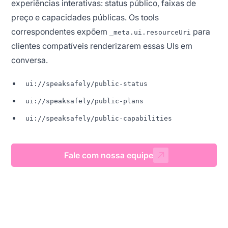
experiências interativas: status público, faixas de
preço e capacidades públicas. Os tools
correspondentes expõem
para
_meta.ui.resourceUri
clientes compatíveis renderizarem essas UIs em
conversa.
ui://speaksafely/public-status
ui://speaksafely/public-plans
ui://speaksafely/public-capabilities
Fale com nossa equipe