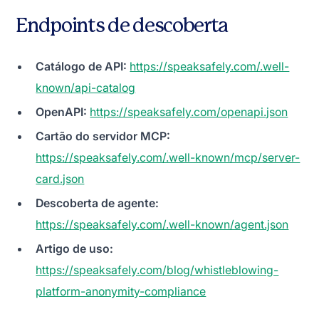
Endpoints de descoberta
Catálogo de API:
https://speaksafely.com/.well-
known/api-catalog
OpenAPI:
https://speaksafely.com/openapi.json
Cartão do servidor MCP:
https://speaksafely.com/.well-known/mcp/server-
card.json
Descoberta de agente:
https://speaksafely.com/.well-known/agent.json
Artigo de uso:
https://speaksafely.com/blog/whistleblowing-
platform-anonymity-compliance