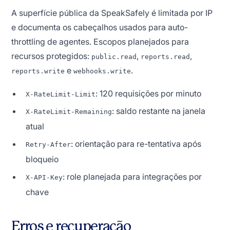
A superfície pública da SpeakSafely é limitada por IP
e documenta os cabeçalhos usados para auto-
throttling de agentes. Escopos planejados para
recursos protegidos:
,
,
public.read
reports.read
e
.
reports.write
webhooks.write
: 120 requisições por minuto
X-RateLimit-Limit
: saldo restante na janela
X-RateLimit-Remaining
atual
: orientação para re-tentativa após
Retry-After
bloqueio
: role planejada para integrações por
X-API-Key
chave
Erros e recuperação