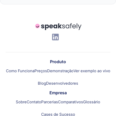
Produto
Como Funciona
Preços
Demonstração
Ver exemplo ao vivo
Blog
Desenvolvedores
Empresa
Sobre
Contato
Parcerias
Comparativos
Glossário
Cases de Sucesso