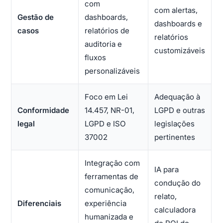
com
com alertas,
Gestão de
dashboards,
dashboards e
casos
relatórios de
relatórios
auditoria e
customizáveis
fluxos
personalizáveis
Foco em Lei
Adequação à
Conformidade
14.457, NR-01,
LGPD e outras
legal
LGPD e ISO
legislações
37002
pertinentes
Integração com
IA para
ferramentas de
condução do
comunicação,
relato,
Diferenciais
experiência
calculadora
humanizada e