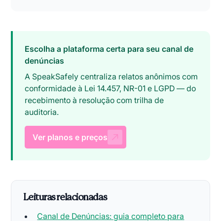
Escolha a plataforma certa para seu canal de
denúncias
A SpeakSafely centraliza relatos anônimos com
conformidade à Lei 14.457, NR-01 e LGPD — do
recebimento à resolução com trilha de
auditoria.
Ver planos e preços
Leituras relacionadas
Canal de Denúncias: guia completo para