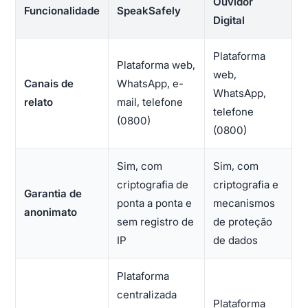
Ouvidor
Funcionalidade
SpeakSafely
Digital
Plataforma
Plataforma web,
web,
Canais de
WhatsApp, e-
WhatsApp,
relato
mail, telefone
telefone
(0800)
(0800)
Sim, com
Sim, com
criptografia de
criptografia e
Garantia de
ponta a ponta e
mecanismos
anonimato
sem registro de
de proteção
IP
de dados
Plataforma
centralizada
Plataforma