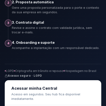
2. Proposta automática
2
Gere uma proposta personalizada para o porte e contexto
da sua empresa em segundos.
3. Contrato digital
3
Revise e assine o contrato com validade jurídica, sem
trocar e-mails.
4. Onboarding e suporte
4
Acompanhe a implantação com um responsável dedicado.
LGPD
Criptografia em trânsito e repouso
Hospedagem no Brasil
Acesso seguro · LGPD
Acessar minha Central
Acesso em segundos. Seu hub fica disponível
imediatamente.