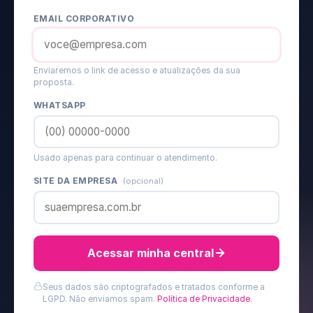
EMAIL CORPORATIVO
Enviaremos o link de acesso e atualizações da sua
proposta.
WHATSAPP
Usado apenas para continuar o atendimento.
SITE DA EMPRESA
(opcional)
Acessar minha central
Seus dados são criptografados e tratados conforme a
LGPD. Não enviamos spam.
Política de Privacidade.